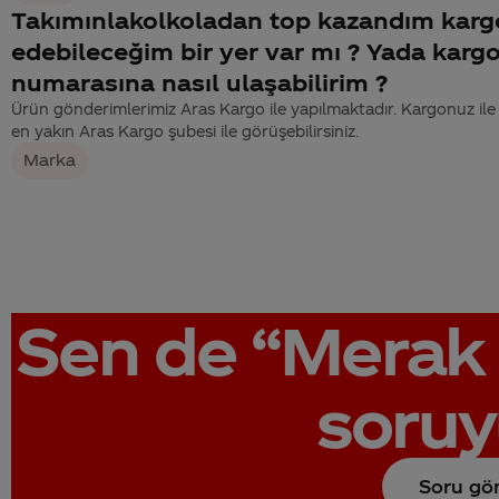
Takımınlakolkoladan top kazandım karg
edebileceğim bir yer var mı ? Yada kargo
numarasına nasıl ulaşabilirim ?
Ürün gönderimlerimiz Aras Kargo ile yapılmaktadır. Kargonuz ile ilg
en yakın Aras Kargo şubesi ile görüşebilirsiniz.
Marka
Sen de
“Merak 
soruy
Soru gö