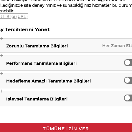
llediğinizde site deneyiminiz ve sunabildiğimiz hizmetler bu duru
enebilir.
tılı Bilgi (URL)
y Tercihlerini Yönet
Her Zaman Et
Zorunlu Tanımlama Bilgileri
Performans Tanımlama Bilgileri
Hedefleme Amaçlı Tanımlama Bilgileri
İşlevsel Tanımlama Bilgileri
TÜMÜNE İZIN VER