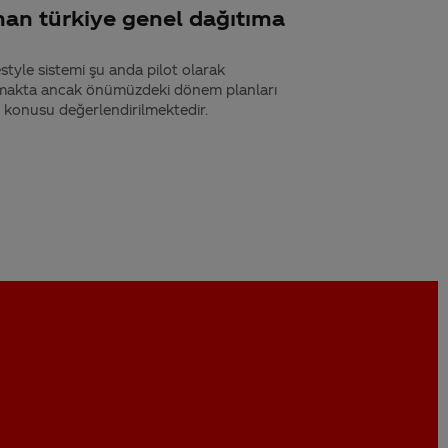
man türkiye genel dağıtıma
estyle sistemi şu anda pilot olarak
lmakta ancak önümüzdeki dönem planları
ı konusu değerlendirilmektedir.