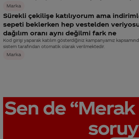
Marka
Sürekli çekilişe katılıyorum ama indirim
sepeti beklerken hep vestelden veriyos
dağılım oranı aynı değilmi fark ne
Kod girişi yaparak katılım gösterdiğiniz kampanyamız kapsamınd
sistem tarafından otomatik olarak verilmektedir.
Marka
Sen de
“Merak 
soruy