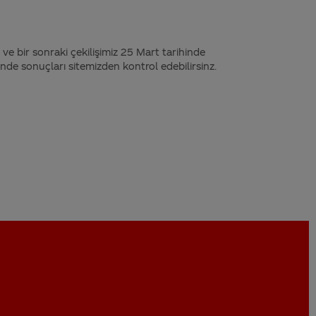
 ve bir sonraki çekilişimiz 25 Mart tarihinde
sinde sonuçları sitemizden kontrol edebilirsinz.