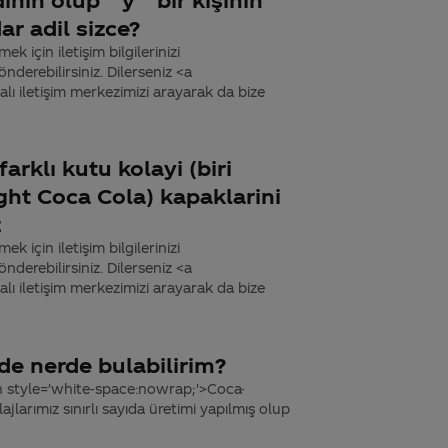
r adil sizce?
k için iletişim bilgilerinizi
derebilirsiniz. Dilerseniz <a
 iletişim merkezimizi arayarak da bize
rklı kutu kolayi (biri
ght Coca Cola) kapaklarini
z
k için iletişim bilgilerinizi
derebilirsiniz. Dilerseniz <a
 iletişim merkezimizi arayarak da bize
de nerde bulabilirim?
pan style='white-space:nowrap;'>Coca-
larımız sınırlı sayıda üretimi yapılmış olup