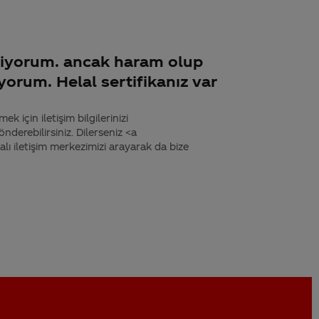
çiyorum. ancak haram olup
orum. Helal sertifikanız var
k için iletişim bilgilerinizi
derebilirsiniz. Dilerseniz <a
 iletişim merkezimizi arayarak da bize