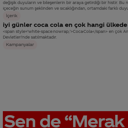
değişik duyuların ve bileşenlerin bir araya getirdiği bir histir. Bu 
içeceğin sunum şeklinden ve sıcaklığından, ortamdaki farklı duyum
İçerik
iyi günler coca cola en çok hangi ülkede 
<span style='white-space:nowrap;'>Coca-Cola</span> en çok Ame
Devletleri’nde satılmaktadır.
Kampanyalar
Sen de
“Merak 