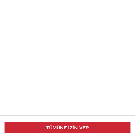
Soru gönder
İletişim
Takip et
S.S.S
Kullanım
444 30 40
X / Twitter
Koşulları
Coca-Cola İletişim
Facebook
Merkezi
Veri Koruma
iletisimmerkezi@coca-
ve Gizlilik
cola.com
TÜMÜNE İZIN VER
Bilgi