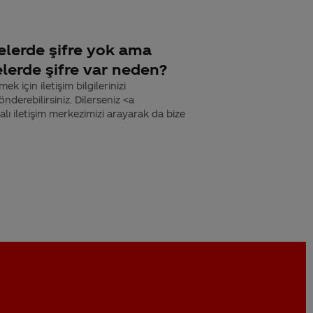
elerde şifre yok ama
lerde şifre var neden?
k için iletişim bilgilerinizi
derebilirsiniz. Dilerseniz <a
 iletişim merkezimizi arayarak da bize