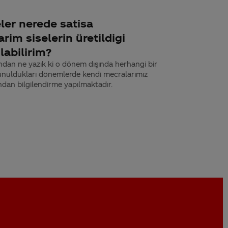
ler nerede satisa
rim siselerin üretildigi
labilirim?
ndan ne yazık ki o dönem dışında herhangi bir
unuldukları dönemlerde kendi mecralarımız
ından bilgilendirme yapılmaktadır.