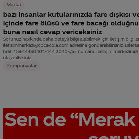
Marka
bazı insanlar kutularınızda fare dışkısı v
içinde fare ölüsü ve fare bacağı olduğnu
buna nasıl cevap vericeksiniz
Sorunuz hakkında daha detaylı bilgi alabilmek için iletişim bilgiler
iletisimmerkezi@coca-cola.com adresine gönderebilirsiniz. Dilerse
href="tel:4443040">444 3040</a> numaralı iletişim merkezimizi 
ulaşabilirsiniz.
Kampanyalar
Sen de
“Merak 
soruy