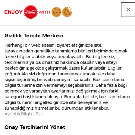
Tüm
Arama
Anasayfa
Haberler
Kapat
sorular
yap
Gizlilik Tercihi Merkezi
Arama yap
Herhangi bir web sitesini ziyaret ettiğinizde site,
Anasayfa
Sorular
Soru detayları
tarayıcınızdan genellikle tanımlama bilgileri biçiminde olmak
üzere bilgiler alabilir veya depolayabilir. Bu bilgiler; siz,
Coca-
Coca-
Kategoriler
Coca-Cola
Coca cola
Coca cola
tercihleriniz ya da cihazınız hakkında olabilir veya siteyi
Cola'nın
Cola’yı
nerenin
İsrail malı mı
Filistin'de
kim
beklediğiniz şekilde çalıştırmak üzere kullanılabilir. Bilgiler
malı?
Yani ...
fabr...
buldu?
çoğunlukla sizi doğrudan tanımlamaz ancak size daha
twist
kişiselleştirilmiş bir web deneyimi sunabilir. Bazı tanımlama
Kurumsal
Kamp
bilgisi türlerine izin vermemeyi seçebilirsiniz. Daha fazla bilgi
reklamında
edinmek ve varsayılan ayarlarımızı değiştirmek için farklı
4355 Soru
90 Soru
kategori başlıklarına tıklayın. Bununla birlikte, bazı tanımlama
dolabın
Coca-Cola
Kampany
bilgisi türlerini engellediğinizde site deneyiminiz ve
Şirketi
hakkınd
sunabildiğimiz hizmetler bu durumdan etkilenebilir.
hakkında
ettikleri
kapağını
Ayrıntılı Bilgi (URL)
merak
Kampan
ettikleriniz.
koşulları
Kurumsal
Kampanyal
açan
Fabrikalarımız,
kampany
Onay Tercihlerini Yönet
sertifikalarımız,
tarihleri
4355 Soru
90 Soru
faaliyet
temini v