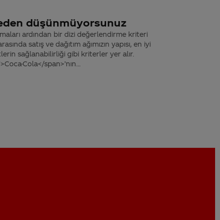
neden düşünmüyorsunuz
ışmaları ardından bir dizi değerlendirme kriteri
rasında satış ve dağıtım ağımızın yapısı, en iyi
rin sağlanabilirliği gibi kriterler yer alır.
Coca-Cola</span>’nın...