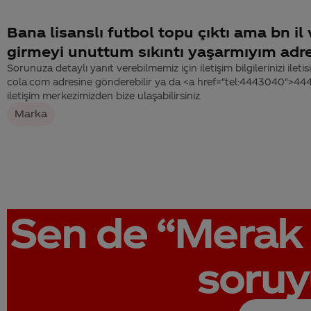
Bana lisanslı futbol topu çıktı ama bn il 
girmeyi unuttum sıkıntı yaşarmıyım adre
Sorunuza detaylı yanıt verebilmemiz için iletişim bilgilerinizi ile
cola.com adresine gönderebilir ya da <a href="tel:4443040">4
iletişim merkezimizden bize ulaşabilirsiniz.
Marka
Sen de
“Merak 
soruy