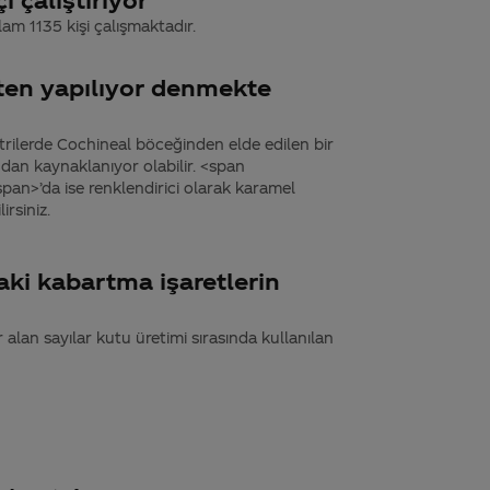
am 1135 kişi çalışmaktadır.
ten yapılıyor denmekte
strilerde Cochineal böceğinden elde edilen bir
ndan kaynaklanıyor olabilir. <span
an>’da ise renklendirici olarak karamel
irsiniz.
aki kabartma işaretlerin
alan sayılar kutu üretimi sırasında kullanılan