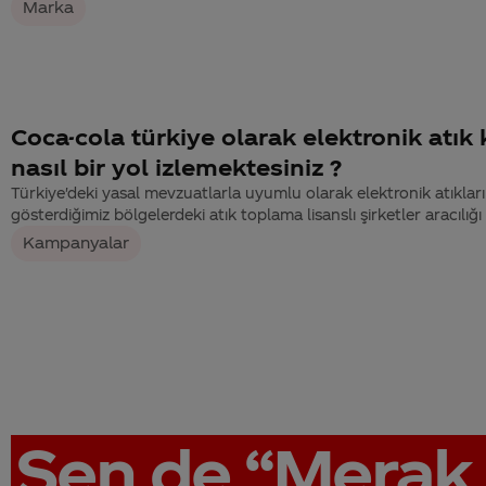
Marka
Coca-cola türkiye olarak elektronik atı
nasıl bir yol izlemektesiniz ?
Türkiye'deki yasal mevzuatlarla uyumlu olarak elektronik atıklarım
gösterdiğimiz bölgelerdeki atık toplama lisanslı şirketler aracılığı
Kampanyalar
Sen de
“Merak 