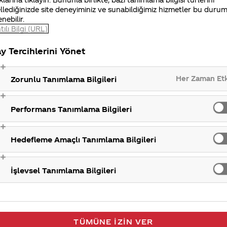
llediğinizde site deneyiminiz ve sunabildiğimiz hizmetler bu duru
enebilir.
tılı Bilgi (URL)
Pr
y Tercihlerini Yönet
Her Zaman Et
Zorunlu Tanımlama Bilgileri
Performans Tanımlama Bilgileri
Hedefleme Amaçlı Tanımlama Bilgileri
İşlevsel Tanımlama Bilgileri
TÜMÜNE İZIN VER