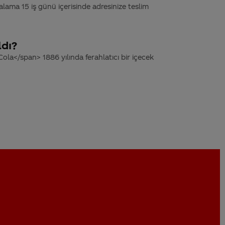
lama 15 iş günü içerisinde adresinize teslim
dı?
la</span> 1886 yılında ferahlatıcı bir içecek