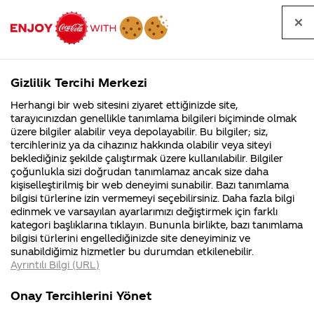
Tüm
Arama
Anasayfa
Haberler
Kapat
sorular
yap
Gizlilik Tercihi Merkezi
Arama yap
Herhangi bir web sitesini ziyaret ettiğinizde site,
Anasayfa
Sorular
Soru detayları
tarayıcınızdan genellikle tanımlama bilgileri biçiminde olmak
üzere bilgiler alabilir veya depolayabilir. Bu bilgiler; siz,
Coca-
Coca-
Kategoriler
Coca-Cola
Coca cola
Coca Cola
tercihleriniz ya da cihazınız hakkında olabilir veya siteyi
Cola'nın
Cola’yı
nerenin
İsrail malı mı
Filistin'de
kim
beklediğiniz şekilde çalıştırmak üzere kullanılabilir. Bilgiler
malı?
Yani ...
fabr...
buldu?
çoğunlukla sizi doğrudan tanımlamaz ancak size daha
Cherry
kişiselleştirilmiş bir web deneyimi sunabilir. Bazı tanımlama
Kurumsal
Kamp
bilgisi türlerine izin vermemeyi seçebilirsiniz. Daha fazla bilgi
Türkiye'de
edinmek ve varsayılan ayarlarımızı değiştirmek için farklı
4355 Soru
90 Soru
kategori başlıklarına tıklayın. Bununla birlikte, bazı tanımlama
satılıyor
Coca-Cola
Kampany
bilgisi türlerini engellediğinizde site deneyiminiz ve
Şirketi
hakkınd
sunabildiğimiz hizmetler bu durumdan etkilenebilir.
hakkında
ettikleri
mu?
Ayrıntılı Bilgi (URL)
merak
Kampan
ettikleriniz.
koşulları
Kurumsal
Kampanyala
Satılıyorsa
Fabrikalarımız,
kampany
Onay Tercihlerini Yönet
sertifikalarımız,
tarihleri
4355 Soru
90 Soru
faaliyet
temini v