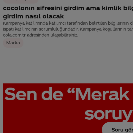
cocolonın sifresini girdim ama kimlik bilg
girdim nasıl olacak
Kampanya katılımında katılımcı tarafından belirtilen bilgilerinin d
ispatı katılımcının sorumluluğundadır. Kampanya koşullarının 
cola.com.tr adresinden ulaşabilirsiniz.
Marka
Sen de
“Merak 
soruy
Soru gö