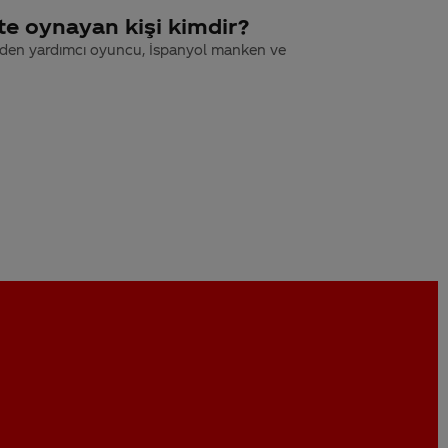
te oynayan kişi kimdir?
 eden yardımcı oyuncu, İspanyol manken ve