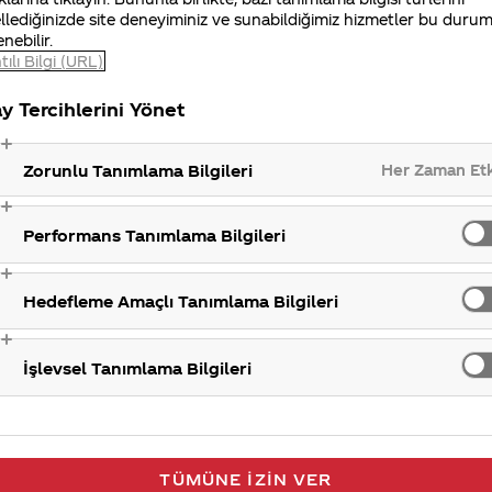
llediğinizde site deneyiminiz ve sunabildiğimiz hizmetler bu duru
enebilir.
tılı Bilgi (URL)
Ambala
y Tercihlerini Yönet
Her Zaman Et
Zorunlu Tanımlama Bilgileri
Performans Tanımlama Bilgileri
Hedefleme Amaçlı Tanımlama Bilgileri
İşlevsel Tanımlama Bilgileri
TÜMÜNE İZIN VER