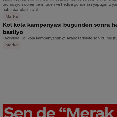
promosyon dönemlerimizden ve hediye gönderimi yaptığımız ya
haberdar olabilirsiniz.
Marka
Kol kola kampanyasi bugunden sonra ha
basliyo
Takımınla Kol kola kampanyamız 21 Aralık tarihiyle son bulmuştu
Marka
Sen de
“Merak 