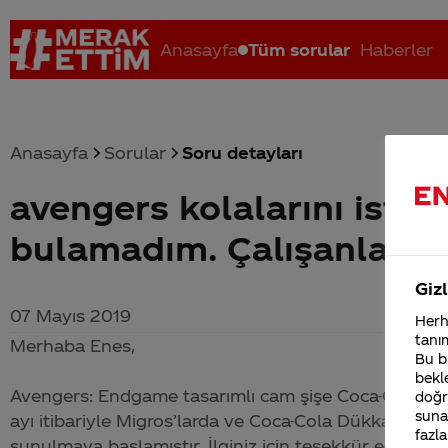
Anasayfa
Tüm sorular
Haberler
Anasayfa
Sorular
Soru detayları
avengers kolalarını ist
Coca-Cola nerenin malı?
Coca cola İsrail malı mı Yani ...
C
bulamadım. Çalışanlar d
Gizl
07 Mayıs 2019
Herha
tanım
Merhaba Enes,
Bu bi
bekle
Avengers: Endgame tasarımlı cam şişe
Coca-Cola
ürü
doğr
sunab
ayı itibariyle Migros’larda ve
Coca-Cola
Dükkanı www.
fazla
sunulmaya başlamıştır. İlginiz için teşekkür ederiz.