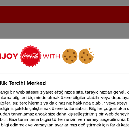
anin uzerine furkan yazip
oca-Cola'nın Filistin'de fabr...
Coca-Cola’yı kim buldu?
Kurumsal
ilik Tercihi Merkezi
4355 Soru
ngi bir web sitesini ziyaret ettiğinizde site, tarayıcınızdan genellik
Coca-Cola Şirketi hakk
lama bilgileri biçiminde olmak üzere bilgiler alabilir veya depolayab
merak ettikleriniz.
lgiler; siz, tercihleriniz ya da cihazınız hakkında olabilir veya siteyi
Fabrikalarımız,
diğiniz şekilde çalıştırmak üzere kullanılabilir. Bilgiler çoğunlukla si
sertifikalarımız, faaliyet
gösterdiğimiz ülkeler,
udan tanımlamaz ancak size daha kişiselleştirilmiş bir web deneyi
tarihçemiz ve daha fazla
ilir. Bazı tanımlama bilgisi türlerine izin vermemeyi seçebilirsiniz.
lımcıların
Coca-Cola
paketleri üzerinde görmek istedik
 bilgi edinmek ve varsayılan ayarlarımızı değiştirmek için farklı kat