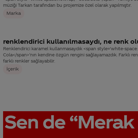
müziği Tarkan tarafından bu projemize özel olarak yapılmıştır.
Marka
renklendirici kullanılmasaydı, ne renk o
Renklendirici karamel kullanmasaydık <span style='white-space
Cola</span>’nın kendine özgün rengini sağlayamazdık. Farklı renk
farklı renkler sağlayabilir.
İçerik
Sen de
“Merak 