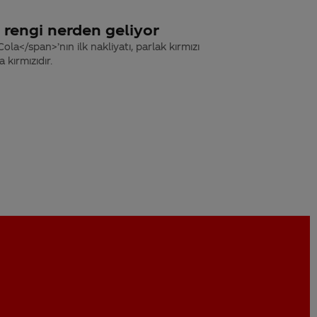
z rengi nerden geliyor
a</span>’nın ilk nakliyatı, parlak kırmızı
 kırmızıdır.