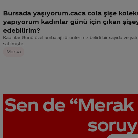
Bursada yaşıyorum.caca cola şişe kolek
yapıyorum kadınlar günü için çıkan şişey
edebilirim?
Kadınlar Günü özel ambalajlı ürünlerimiz belirli bir sayıda ve yal
satılmıştır.
Marka
Sen de
“Merak 
soruy