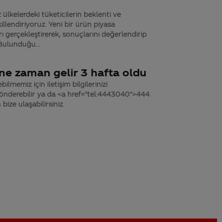
ülkelerdeki tüketicilerin beklenti ve
llendiriyoruz. Yeni bir ürün piyasa
 gerçekleştirerek, sonuçlarını değerlendirip
 Bulunduğu...
ne zaman gelir 3 hafta oldu
memiz için iletişim bilgilerinizi
önderebilir ya da <a href="tel:4443040">444
ize ulaşabilirsiniz.