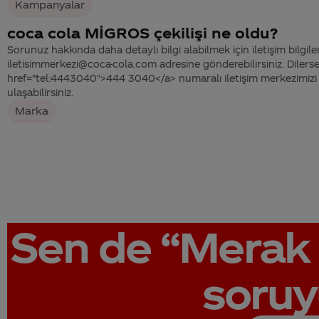
Kampanyalar
coca cola MİGROS çekilişi ne oldu?
Sorunuz hakkında daha detaylı bilgi alabilmek için iletişim bilgiler
iletisimmerkezi@coca-cola.com adresine gönderebilirsiniz. Dilerse
href="tel:4443040">444 3040</a> numaralı iletişim merkezimizi 
ulaşabilirsiniz.
Marka
Sen de
“Merak 
soruy