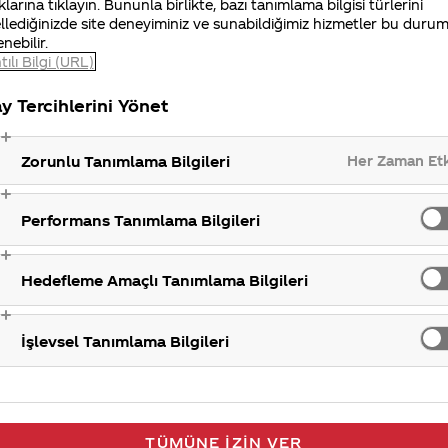
klarına tıklayın. Bununla birlikte, bazı tanımlama bilgisi türlerini
llediğinizde site deneyiminiz ve sunabildiğimiz hizmetler bu duru
enebilir.
tılı Bilgi (URL)
y Tercihlerini Yönet
Her Zaman Et
Zorunlu Tanımlama Bilgileri
Performans Tanımlama Bilgileri
Hedefleme Amaçlı Tanımlama Bilgileri
İşlevsel Tanımlama Bilgileri
TÜMÜNE İZIN VER