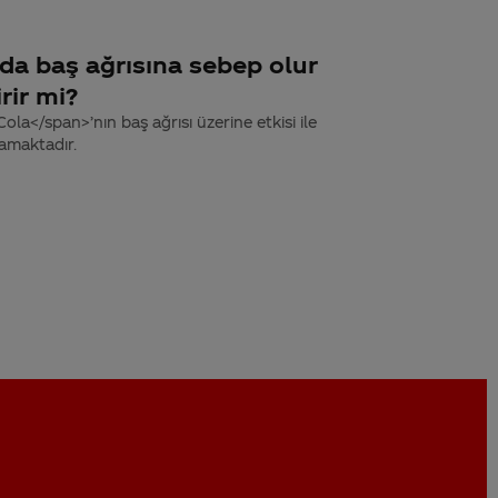
da baş ağrısına sebep olur
rir mi?
a</span>’nın baş ağrısı üzerine etkisi ile
mamaktadır.