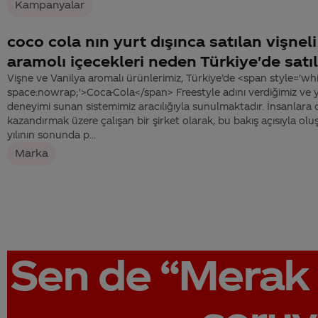
Kampanyalar
coco cola nın yurt dışınca satılan vişnel
aramolı içecekleri neden Türkiye'de satı
Vişne ve Vanilya aromalı ürünlerimiz, Türkiye’de <span style='whi
space:nowrap;'>Coca-Cola</span> Freestyle adını verdiğimiz ve y
deneyimi sunan sistemimiz aracılığıyla sunulmaktadır. İnsanlara
kazandırmak üzere çalışan bir şirket olarak, bu bakış açısıyla 
yılının sonunda p...
Marka
Sen de
“Merak 