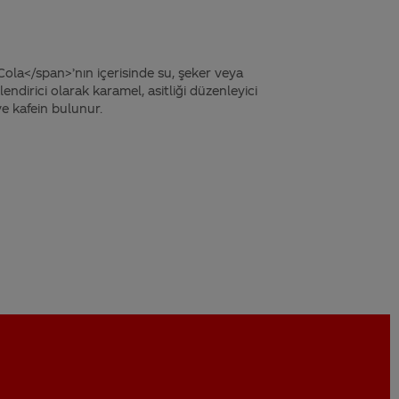
ola</span>’nın içerisinde su, şeker veya
endirici olarak karamel, asitliği düzenleyici
ve kafein bulunur.