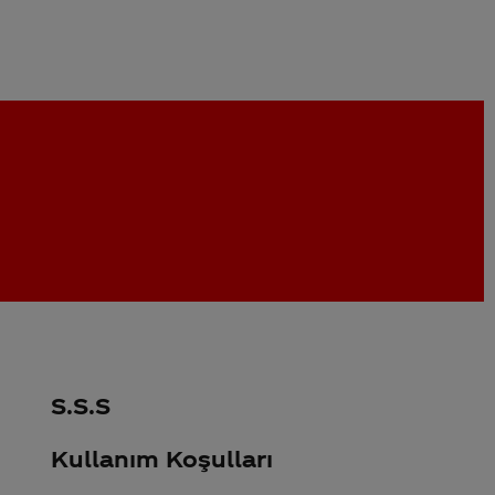
S.S.S
Kullanım Koşulları