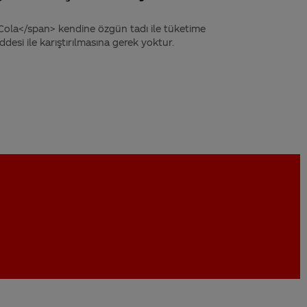
ola</span> kendine özgün tadı ile tüketime
desi ile karıştırılmasına gerek yoktur.