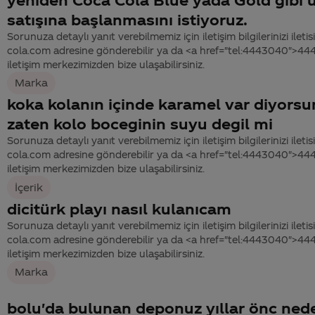
satışına başlanmasını istiyoruz.
Sorunuza detaylı yanıt verebilmemiz için iletişim bilgilerinizi ile
cola.com adresine gönderebilir ya da <a href="tel:4443040">4
iletişim merkezimizden bize ulaşabilirsiniz.
Marka
koka kolanın içinde karamel var diyors
zaten kolo boceginin suyu degil mi
Sorunuza detaylı yanıt verebilmemiz için iletişim bilgilerinizi ile
cola.com adresine gönderebilir ya da <a href="tel:4443040">4
iletişim merkezimizden bize ulaşabilirsiniz.
İçerik
dicitürk playı nasıl kulanıcam
Sorunuza detaylı yanıt verebilmemiz için iletişim bilgilerinizi ile
cola.com adresine gönderebilir ya da <a href="tel:4443040">4
iletişim merkezimizden bize ulaşabilirsiniz.
Marka
bolu'da bulunan deponuz yıllar önc ned