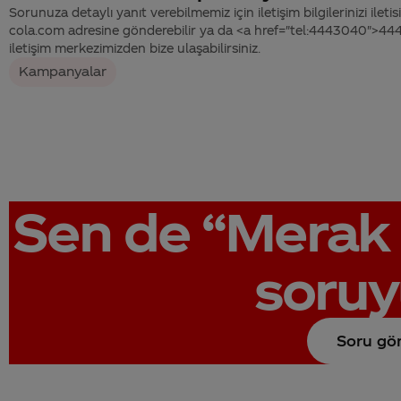
Sorunuza detaylı yanıt verebilmemiz için iletişim bilgilerinizi ile
cola.com adresine gönderebilir ya da <a href="tel:4443040">4
iletişim merkezimizden bize ulaşabilirsiniz.
Kampanyalar
Sen de
“Merak 
soruy
Soru gö