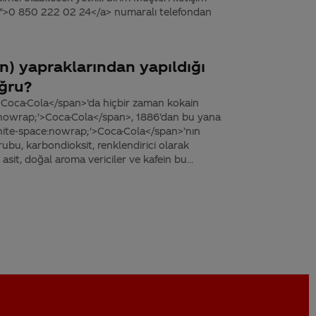
4">0 850 222 02 24</a> numaralı telefondan
n) yapraklarından yapıldığı
oğru?
>Coca-Cola</span>’da hiçbir zaman kokain
:nowrap;'>Coca-Cola</span>, 1886’dan bu yana
'white-space:nowrap;'>Coca-Cola</span>’nın
rubu, karbondioksit, renklendirici olarak
 asit, doğal aroma vericiler ve kafein bu...